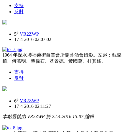
支持
反對
#
5
VR2ZWP
17-4-2016 02:07:02
1964 年深水埗福榮街自置會所開幕酒會留影。左起：甄銘
植、何滌明、蔡偉石、冼景德、黃國萬、杜其鋒。
支持
反對
#
6
VR2ZWP
17-4-2016 02:11:27
本帖最後由 VR2ZWP 於 22-4-2016 15:07 編輯