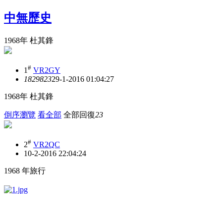
中無歷史
1968年 杜其鋒
#
1
VR2GY
18298
23
29-1-2016 01:04:27
1968年 杜其鋒
倒序瀏覽
看全部
全部回復
23
#
2
VR2QC
10-2-2016 22:04:24
1968 年旅行